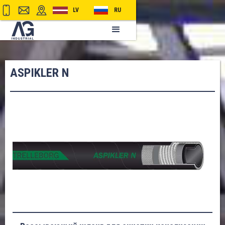
LV
RU
ASPIKLER N