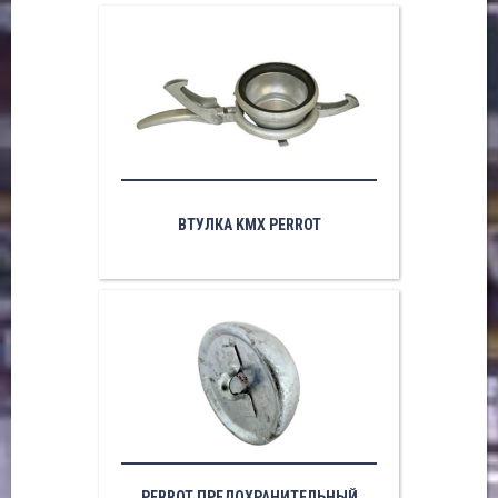
ВТУЛКА KМX PERROT
PERROT ПРЕДОХРАНИТЕЛЬНЫЙ