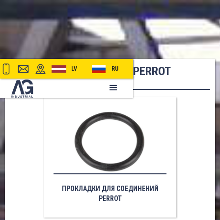
БЫСТРЫЕ СОЕДИНЕНИЯ PERROT
LV
RU
ПРОКЛАДКИ ДЛЯ СОЕДИНЕНИЙ
PERROT