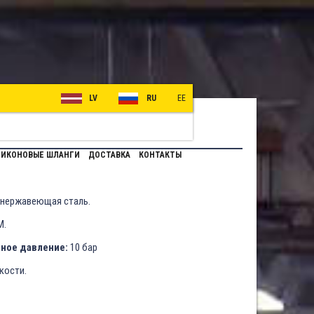
LV
RU
EE
ИКОНОВЫЕ ШЛАНГИ
ДОСТАВКА
КОНТАКТЫ
 нержавеющая сталь.
M.
ное давление:
10 бар
кости.