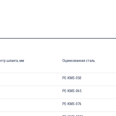
етр шланга, мм
Оцинкованная сталь
PE-KMS-050
PE-KMS-065
PE-KMS-076