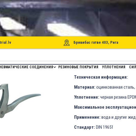
rial.lv
Бривибас гатве 403, Рига
T KMS ДЛЯ СТВОЛА ШЛАНГА
НЕВМАТИЧЕСКИЕ СОЕДИНЕНИЯ
РЕЗИНОВЫЕ ПОКРЫТИЯ
УПЛОТНЕНИЯ
СИЛ
Техническая информация:
Материал:
оцинкованная сталь,
Уплотнение:
черная резина EPD
Максимальное эксплуатацион
Применение:
вода и другие жид
Стандарт:
DIN 19651