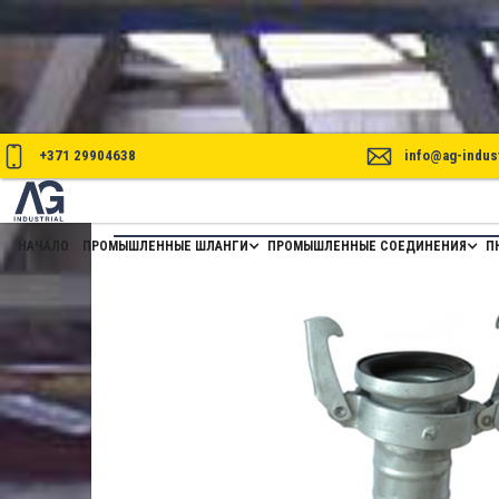
+371 29904638
info@ag-indust
ВНУТРЕННЕЕ СОЕДИНЕНИЕ PERRO
НАЧАЛО
ПРОМЫШЛЕННЫЕ ШЛАНГИ
ПРОМЫШЛЕННЫЕ СОЕДИНЕНИЯ
П