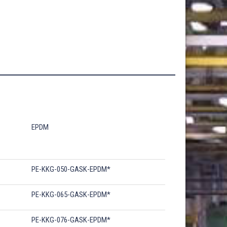
EPDM
PE-KKG-050-GASK-EPDM*
PE-KKG-065-GASK-EPDM*
PE-KKG-076-GASK-EPDM*