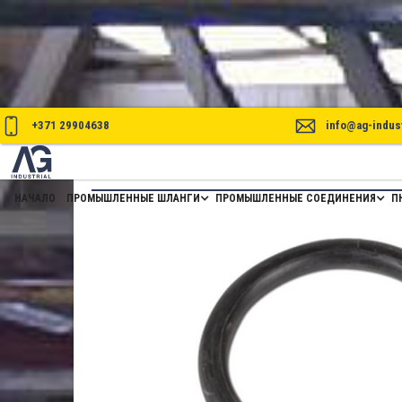
+371 29904638
info@ag-indust
ПРОКЛАДКИ ДЛЯ СОЕДИНЕНИЙ P
НАЧАЛО
ПРОМЫШЛЕННЫЕ ШЛАНГИ
ПРОМЫШЛЕННЫЕ СОЕДИНЕНИЯ
П