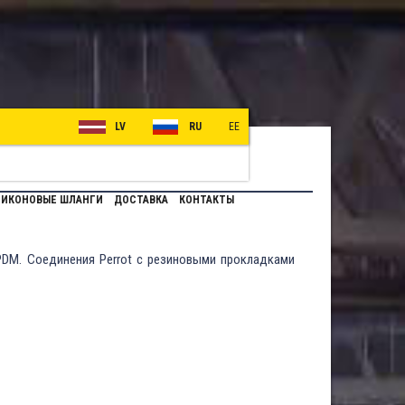
LV
RU
EE
ИКОНОВЫЕ ШЛАНГИ
ДОСТАВКА
КОНТАКТЫ
PDM. Соединения Perrot с резиновыми прокладками