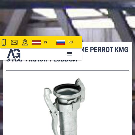
LV
RU
ВНУТРЕННЕЕ СОЕДИНЕНИЕ PERROT KMG
С НАРУЖНОЙ РЕЗЬБОЙ