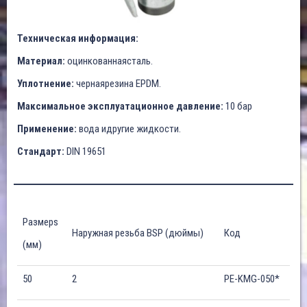
Техническая информация:
Материал:
оцинкованнаясталь.
Уплотнение:
чернаярезина EPDM.
Максимальное эксплуатационное давление:
10 бар
Применение:
вода идругие жидкости.
Стандарт:
DIN 19651
Размерs
Наружная резьба BSP (дюймы)
Код
(мм)
50
2
PE-KMG-050*