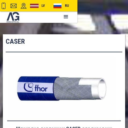
LV
RU
CASER