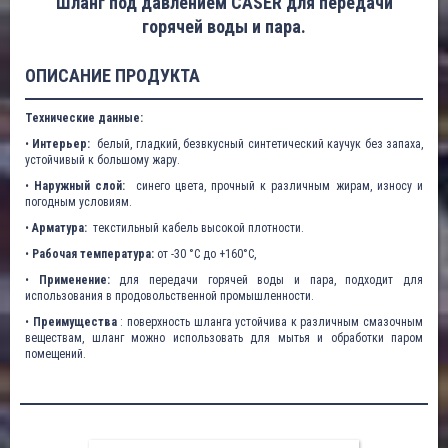
Шланг под давлением CASER для передачи
горячей воды и пара.
ОПИСАНИЕ ПРОДУКТА
Технические данные:
•
Интерьер:
белый, гладкий, безвкусный синтетический каучук без запаха,
устойчивый к большому жару.
•
Наружный слой:
синего цвета, прочный к различным жирам, износу и
погодным условиям.
•
Арматура:
текстильный кабель высокой плотности.
•
Рабочая температура:
от -30 °C до +160°C,
•
Применение:
для передачи горячей воды и пара, подходит для
использования в продовольственной промышленности.
•
Преимущества
: поверхность шланга устойчива к различным смазочным
веществам, шланг можно использовать для мытья и обработки паром
помещений.