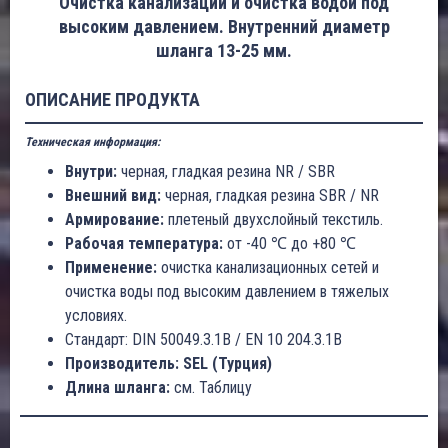
Очистка канализации и очистка водой под
высоким давлением. Внутренний диаметр
шланга 13-25 мм.
ОПИСАНИЕ ПРОДУКТА
Техническая информация:
Внутри:
черная, гладкая резина NR / SBR
Внешний вид:
черная, гладкая резина SBR / NR
Армирование:
плетеный двухслойный текстиль.
Рабочая температура:
от -40 ℃ до +80 ℃
Применение:
очистка канализационных сетей и
очистка воды под высоким давлением в тяжелых
условиях.
Стандарт: DIN 50049.3.1B / EN 10 204.3.1B
Производитель: SEL (Турция)
Длина шланга:
см. Таблицу