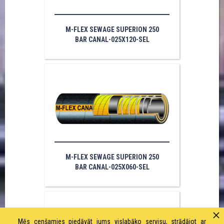
M-FLEX SEWAGE SUPERION 250
BAR CANAL-025X120-SEL
M-FLEX SEWAGE SUPERION 250
BAR CANAL-025X060-SEL
Mēs cenšamies piedāvāt jums vislabāko servisu, strādājot ar