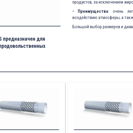
продуктов, за исключением жиро
•
Преимущества:
очень легк
воздействию атмосферы, а такж
Большой выбор размеров и диам
 предназначен для
 продовольственных