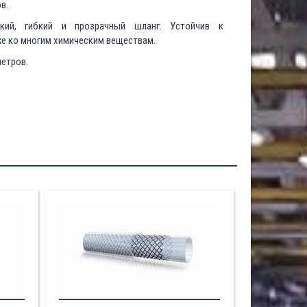
в.
ий, гибкий и прозрачный шланг. Устойчив к
е ко многим химическим веществам.
етров.