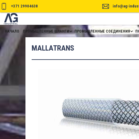
+371 29904638
info@ag-indust
НАЧАЛО
ПРОМЫШЛЕННЫЕ ШЛАНГИ
ПРОМЫШЛЕННЫЕ СОЕДИНЕНИЯ
П
MALLATRANS