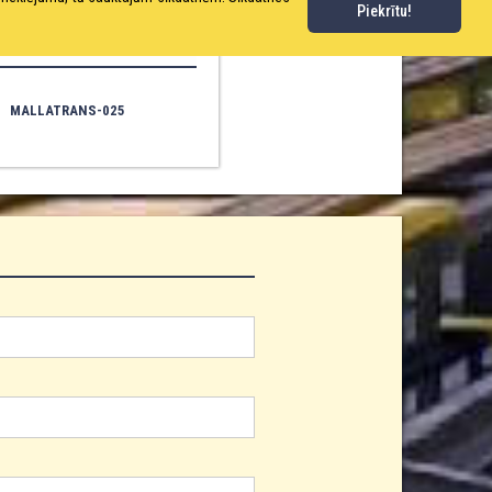
Piekrītu!
MALLATRANS-025