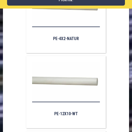
PE-4X2-NATUR
PE-12X10-WT