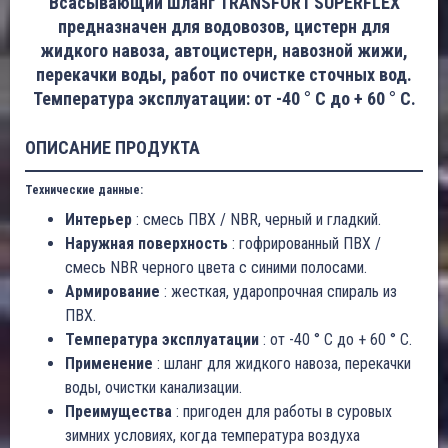
Всасывающий шланг TRANSFORT SUPERFLEX
предназначен для водовозов, цистерн для
жидкого навоза, автоцистерн, навозной жижи,
перекачки воды, работ по очистке сточных вод.
Температура эксплуатации: от -40 ° C до + 60 ° C.
ОПИСАНИЕ ПРОДУКТА
Технические данные:
Интерьер
: смесь ПВХ / NBR, черный и гладкий.
Наружная поверхность
: гофрированный ПВХ /
смесь NBR черного цвета с синими полосами.
Армирование
: жесткая, ударопрочная спираль из
ПВХ.
Температура эксплуатации
: от -40 ° C до + 60 ° C.
Применение
: шланг для жидкого навоза, перекачки
воды, очистки канализации.
Преимущества
: пригоден для работы в суровых
зимних условиях, когда температура воздуха