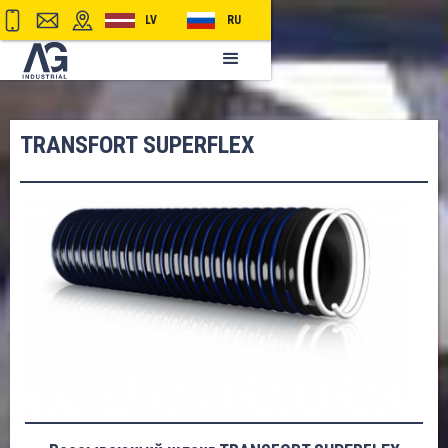
LV
RU
TRANSFORT SUPERFLEX