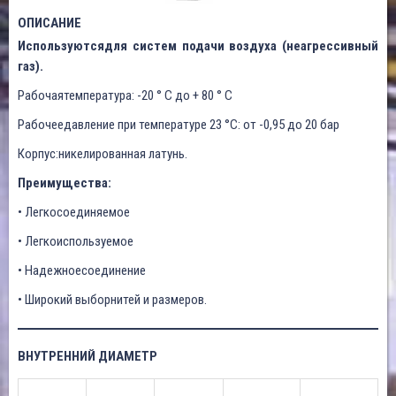
ОПИСАНИЕ
Используютсядля систем подачи воздуха (неагрессивный
газ).
Рабочаятемпература: -20 ° C до + 80 ° C
Рабочеедавление при температуре 23 °C: от -0,95 до 20 бар
Корпус:никелированная латунь.
Преимущества:
• Легкосоединяемое
• Легкоиспользуемое
• Надежноесоединение
• Широкий выборнитей и размеров.
ВНУТРЕННИЙ ДИАМЕТР