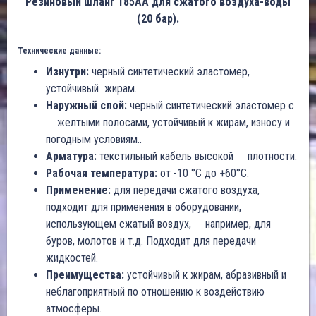
Резиновый шланг 185AA для сжатого воздуха-воды
(20 бар).
Технические данные:
Изнутри:
черный синтетический эластомер,
устойчивый жирам.
Наружный слой:
черный синтетический эластомер с
желтыми полосами, устойчивый к жирам, износу и
погодным условиям..
Арматура:
текстильный кабель высокой плотности.
Рабочая температура:
от -10 °C до +60°C.
Применение:
для передачи сжатого воздуха,
подходит для применения в оборудовании,
использующем сжатый воздух, например, для
буров, молотов и т.д. Подходит для передачи
жидкостей.
Преимущества:
устойчивый к жирам, абразивный и
неблагоприятный по отношению к воздействию
атмосферы.