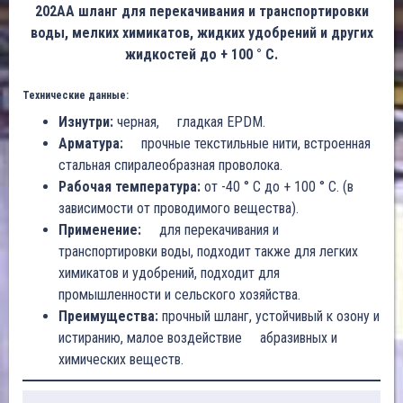
202AA шланг для перекачивания и транспортировки
воды, мелких химикатов, жидких удобрений и других
жидкостей до + 100 ° C.
Технические данные:
Изнутри:
черная, гладкая EPDM.
Арматура:
прочные текстильные нити, встроенная
стальная спиралеобразная проволока.
Рабочая температура:
от -40 ° C до + 100 ° C. (в
зависимости от проводимого вещества).
Применение:
для перекачивания и
транспортировки воды, подходит также для легких
химикатов и удобрений, подходит для
промышленности и сельского хозяйства.
Преимущества:
прочный шланг, устойчивый к озону и
истиранию, малое воздействие абразивных и
химических веществ.