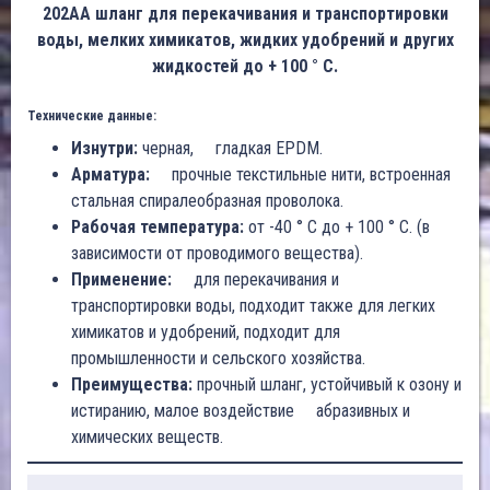
202AA шланг для перекачивания и транспортировки
воды, мелких химикатов, жидких удобрений и других
жидкостей до + 100 ° C.
Технические данные:
Изнутри:
черная, гладкая EPDM.
Арматура:
прочные текстильные нити, встроенная
стальная спиралеобразная проволока.
Рабочая температура:
от -40 ° C до + 100 ° C. (в
зависимости от проводимого вещества).
Применение:
для перекачивания и
транспортировки воды, подходит также для легких
химикатов и удобрений, подходит для
промышленности и сельского хозяйства.
Преимущества:
прочный шланг, устойчивый к озону и
истиранию, малое воздействие абразивных и
химических веществ.