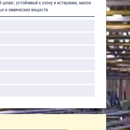
 шланг, устойчивый к озону и истиранию, малое
х и химических веществ.