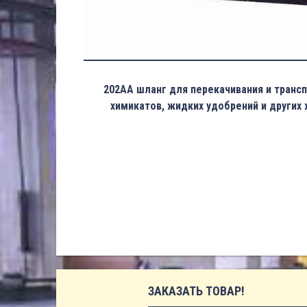
202AA шланг для перекачивания и транс
химикатов, жидких удобрений и других ж
ЗАКАЗАТЬ ТОВАР!