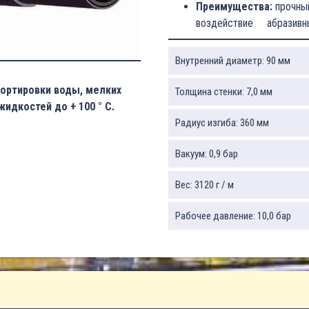
Преимущества:
прочный
воздействие абразивны
Внутренний диаметр: 90 мм
портировки воды, мелких
Толщина стенки: 7,0 мм
идкостей до + 100 ° C.
Радиус изгиба: 360 мм
Вакуум: 0,9 бар
Вес: 3120 г / м
Рабочее давление: 10,0 бар