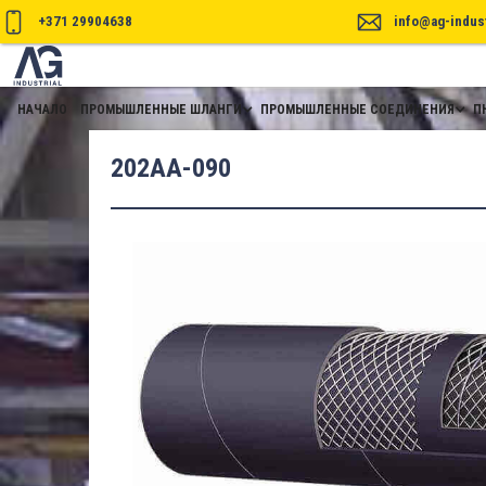
+371 29904638
info@ag-indust
НАЧАЛО
ПРОМЫШЛЕННЫЕ ШЛАНГИ
ПРОМЫШЛЕННЫЕ СОЕДИНЕНИЯ
П
202AA-090