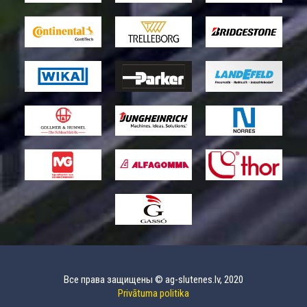
Все права защищены © ag-slutenes.lv, 2020
Privātuma politika