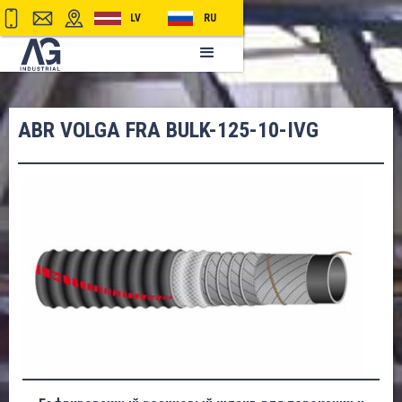
LV
RU
ABR VOLGA FRA BULK-125-10-IVG