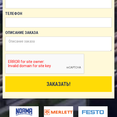
ТЕЛЕФОН
ОПИСАНИЕ ЗАКАЗА