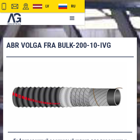
LV
RU
ABR VOLGA FRA BULK-200-10-IVG