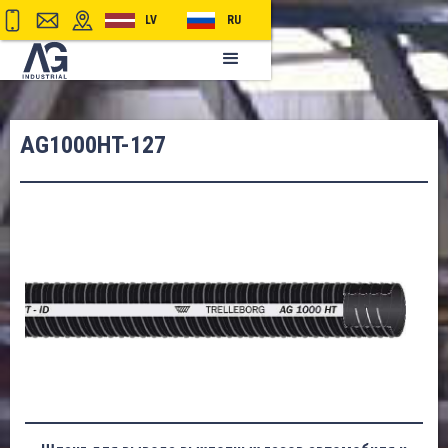
LV
RU
AG1000HT-127