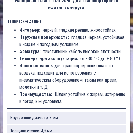
Напорный шланг TOR 20NL для транспортировки
сжатого воздуха.
Технические данные:
Интерьер:
черный, гладкая резина, жиростойкая.
Наружная поверхность:
гладкая черная, устойчивая
к жирам и погодным условиям.
Арматура:
текстильный кабель высокой плотности.
Температура эксплуатации:
от -30 ° C до + 80 ° C.
Использование:
для транспортировки сжатого
воздуха, подходит для использования с
пневматическим оборудованием, таким как дрели,
молотки и т. Д.
Преимущества:
Шланг устойчив к жирам, истиранию
и погодным условиям.
Внутренний диаметр: 8 мм
Толщина стенки: 4,5 мм