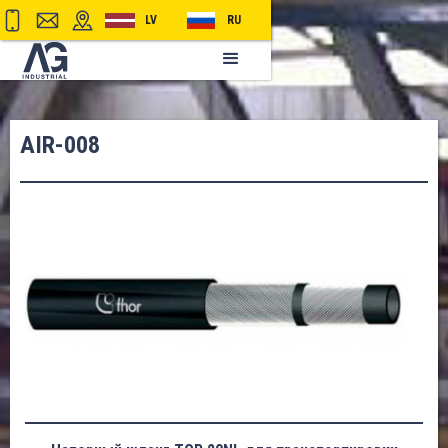
LV
RU
AIR-008