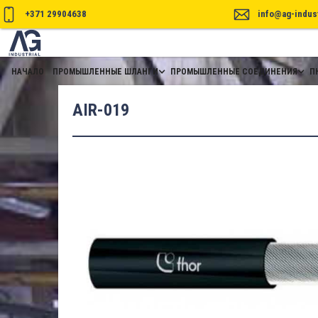
+371 29904638
info@ag-indust
НАЧАЛО
ПРОМЫШЛЕННЫЕ ШЛАНГИ
ПРОМЫШЛЕННЫЕ СОЕДИНЕНИЯ
П
AIR-019