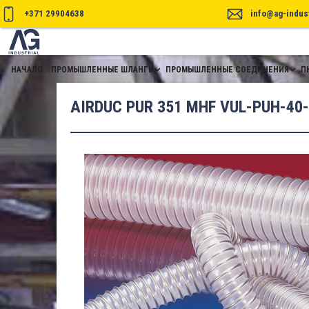
+371 29904638
info@ag-indust
НАЧАЛО
ПРОМЫШЛЕННЫЕ ШЛАНГИ
ПРОМЫШЛЕННЫЕ СОЕДИНЕНИЯ
П
AIRDUC PUR 351 MHF VUL-PUH-40