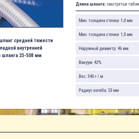
Длина шланга:
смотретьв табл
Мин. толщина стенки: 1,0 мм
Мин. толщина стенки: 1,0 мм
шланг средней тяжести
гладкой внутренней
Наружный диаметр: 46 мм
 шланга 25-508 мм
Вакуум: 42%
Вес: 340 г / м
Радиус изгиба: 53 мм