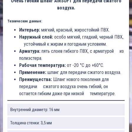
Очень гибкий шланг AIRSOFT для передачи сжатого
воздуха.
Технические данные:
Интерьер:
мягкий, красный, жиростойкий ПВХ.
Наружный слой:
особо мягкий, гладкий, черный ПВХ,
устойчивый к жирам и погодным условиям.
Арматура:
пять слоев гибкого ПВХ, с арматурой из
полиэстера.
Рабочая температура:
от -20 °C до +60°C.
Применение:
шланг для передачи сжатого воздуха.
Преимущества:
Шланг нового поколения для
передачи сжатого воздуха очень гибкий, он
остается гибким даже при низкой температуре.
Внутренний диаметр: 16 мм
Толщина стенки: 3,5 мм