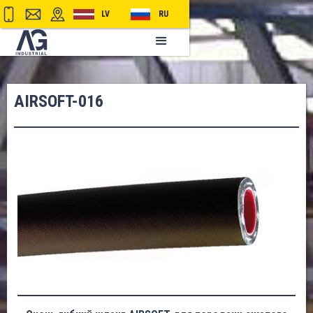
LV
RU
AIRSOFT-016