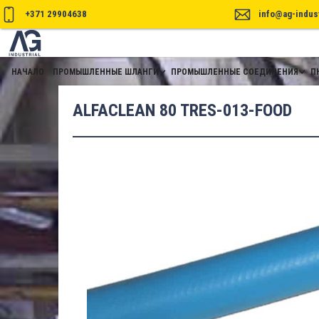
+371 29904638
info@ag-indust
НАЧАЛО
ПРОМЫШЛЕННЫЕ ШЛАНГИ
ПРОМЫШЛЕННЫЕ СОЕДИНЕНИЯ
П
ALFACLEAN 80 TRES-013-FOOD