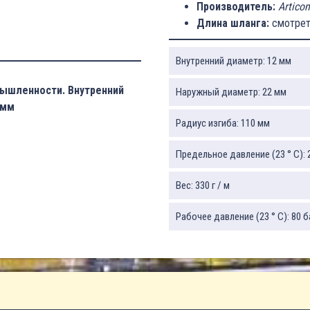
Производитель:
Artico
Длина шланга:
смотрет
Внутренний диаметр: 12 мм
мышленности. Внутренний
Наружный диаметр: 22 мм
 мм
Радиус изгиба: 110 мм
Предельное давление (23 ° C): 
Вес: 330 г / м
Рабочее давление (23 ° C): 80 б