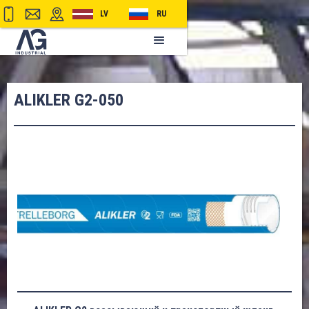
LV
RU
ALIKLER G2-050