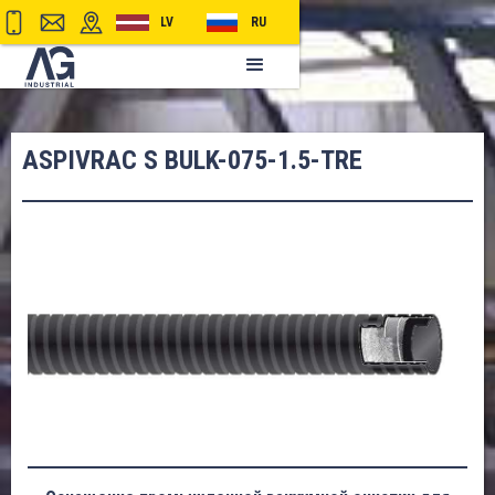
LV
RU
ASPIVRAC S BULK-075-1.5-TRE