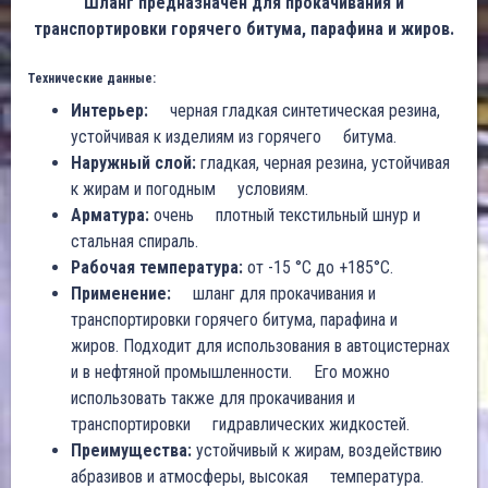
Шланг предназначен для прокачивания и
транспортировки горячего битума, парафина и жиров.
Технические данные:
Интерьер:
черная гладкая синтетическая резина,
устойчивая к изделиям из горячего битума.
Наружный слой:
гладкая, черная резина, устойчивая
к жирам и погодным условиям.
Арматура:
очень плотный текстильный шнур и
стальная спираль.
Рабочая температура:
от -15 °C до +185°C.
Применение:
шланг для прокачивания и
транспортировки горячего битума, парафина и
жиров. Подходит для использования в автоцистернах
и в нефтяной промышленности. Его можно
использовать также для прокачивания и
транспортировки гидравлических жидкостей.
Преимущества:
устойчивый к жирам, воздействию
абразивов и атмосферы, высокая температура.