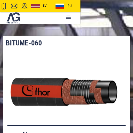
LV
RU
BITUME-060