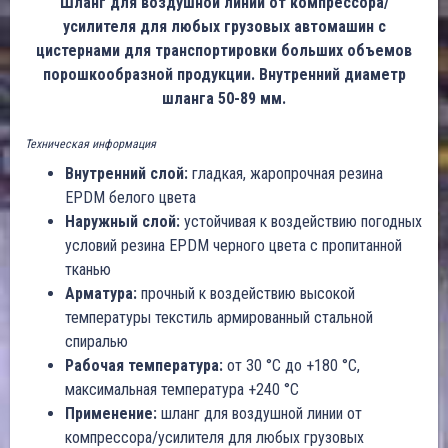
Шланг для воздушной линии от компрессора/
усилителя для любых грузовых автомашин с
цистернами для транспортировки больших объемов
порошкообразной продукции. Внутренний диаметр
шланга 50-89 мм.
Техническая информация
Внутренний слой:
гладкая, жаропрочная резина
EPDM белого цвета
Наружный слой:
устойчивая к воздействию погодных
условий резина EPDM черного цвета с пропитанной
тканью
Арматура:
прочный к воздействию высокой
температуры текстиль армированный стальной
спиралью
Рабочая температура:
от 30 °C до +180 °C,
максимальная температура +240 °C
Применение:
шланг для воздушной линии от
компрессора/усилителя для любых грузовых