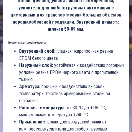
Шланг для воздушной линии от компрессора/
усилителя для любых грузовых автомашин с
цистернами для транспортировки больших объемов
порошкообразной продукции. Внутренний диаметр
шланга 50-89 мм.
Техническая информация
Внутренний слой:
гладкая, жаропрочная резина
EPDM белого цвета
Наружный слой:
устойчивая к воздействию погодных
условий резина EPDM черного цвета с пропитанной
тканью
Арматура:
прочный к воздействию высокой
температуры текстиль армированный стальной
спиралью
Рабочая температура:
от 30 °C до +180 °C,
максимальная температура +240 °C
Применение:
шланг для воздушной линии от
компрессора/усилителя для любых грузовых