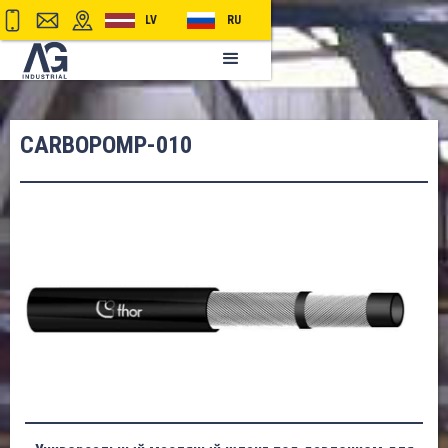
LV
RU
CARBOPOMP-010