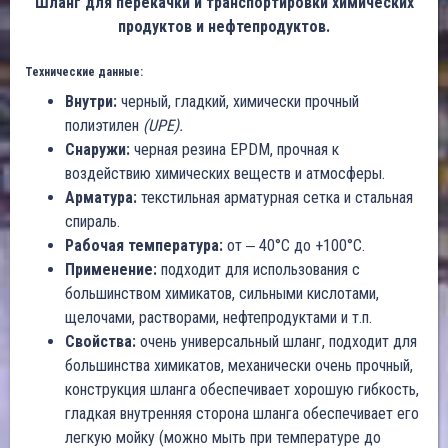
Шланг для перекачки и транспортировки химических
продуктов и нефтепродуктов.
Технические данные:
Внутри:
черный, гладкий, химически прочный
полиэтилен
(UPE).
Снаружи:
черная резина EPDM, прочная к
воздействию химических веществ и атмосферы.
Арматура:
текстильная арматурная сетка и стальная
спираль.
Рабочая температура:
от ‒ 40°C до +100°C.
Применение:
подходит для использования с
большинством химикатов, сильными кислотами,
щелочами, растворами, нефтепродуктами и т.п.
Свойства:
очень универсальный шланг, подходит для
большинства химикатов, механически очень прочный,
конструкция шланга обеспечивает хорошую гибкость,
гладкая внутренняя сторона шланга обеспечивает его
легкую мойку (можно мыть при температуре до