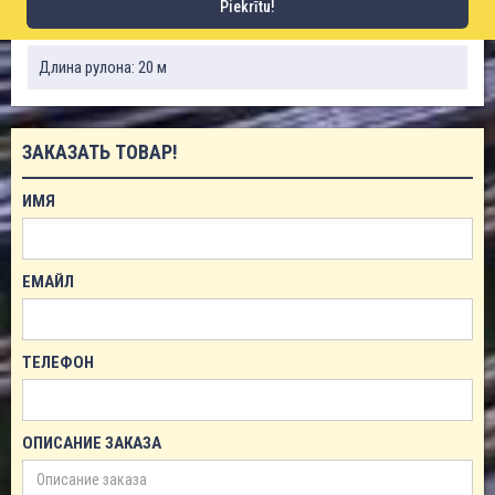
Piekrītu!
Радиус изгиба: 175 мм
Длина рулона: 20 м
ЗАКАЗАТЬ ТОВАР!
ИМЯ
ЕМАЙЛ
ТЕЛЕФОН
ОПИСАНИЕ ЗАКАЗА