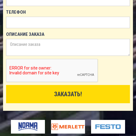
ТЕЛЕФОН
ОПИСАНИЕ ЗАКАЗА