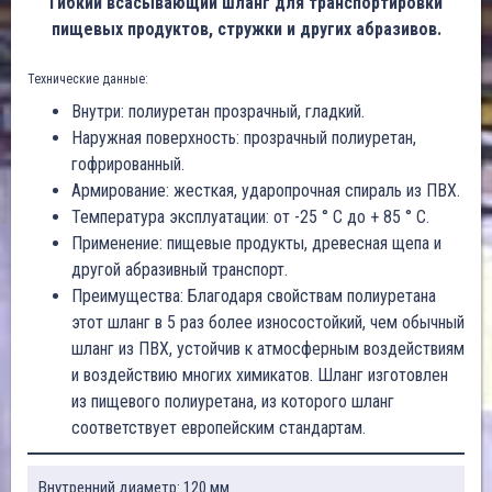
Гибкий всасывающий шланг для транспортировки
пищевых продуктов, стружки и других абразивов.
Технические данные:
Внутри: полиуретан прозрачный, гладкий.
Наружная поверхность: прозрачный полиуретан,
гофрированный.
Армирование: жесткая, ударопрочная спираль из ПВХ.
Температура эксплуатации: от -25 ° C до + 85 ° C.
Применение: пищевые продукты, древесная щепа и
другой абразивный транспорт.
Преимущества: Благодаря свойствам полиуретана
этот шланг в 5 раз более износостойкий, чем обычный
шланг из ПВХ, устойчив к атмосферным воздействиям
и воздействию многих химикатов. Шланг изготовлен
из пищевого полиуретана, из которого шланг
соответствует европейским стандартам.
Внутренний диаметр: 120 мм