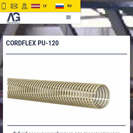
LV
RU
CORDFLEX PU-120