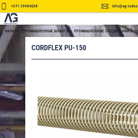
+371 29904638
info@ag-indust
НАЧАЛО
ПРОМЫШЛЕННЫЕ ШЛАНГИ
ПРОМЫШЛЕННЫЕ СОЕДИНЕНИЯ
П
CORDFLEX PU-150