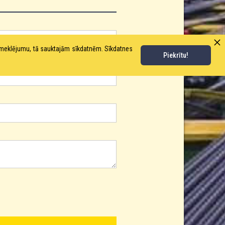
pmeklējumu, tā sauktajām sīkdatnēm. Sīkdatnes
Piekrītu!