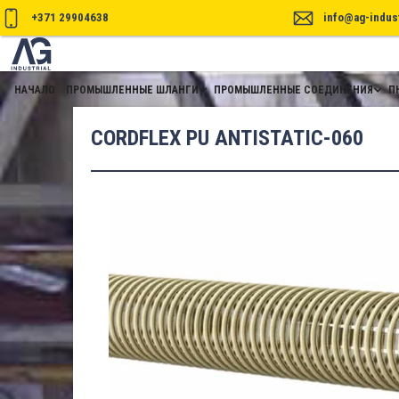
+371 29904638
info@ag-indust
НАЧАЛО
ПРОМЫШЛЕННЫЕ ШЛАНГИ
ПРОМЫШЛЕННЫЕ СОЕДИНЕНИЯ
П
CORDFLEX PU ANTISTATIC-060