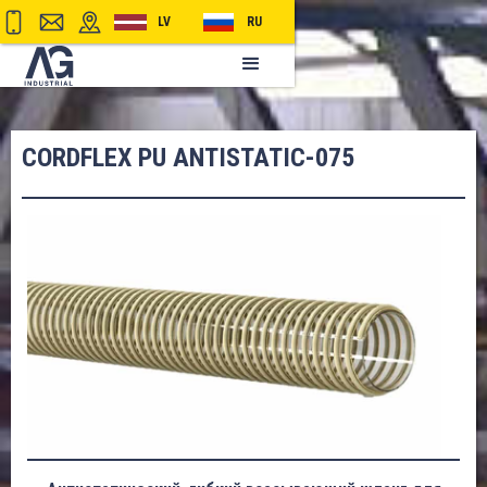
LV
RU
CORDFLEX PU ANTISTATIC-075