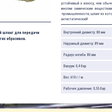
устойчивый к износу, чем обыч
многим химическим веществам
промышленности, шланг из кото
антистатический!
Внутренний диаметр: 80 мм
й шланг для передачи
гих абразивов.
Наружный диаметр: 89 мм
Радиус изгиба: 80 мм
Вакуум: 0,4 бар
Вес: 610 г / м
Рабочее давление: 0,55 бар