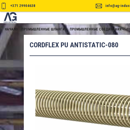
+371 29904638
info@ag-indust
НАЧАЛО
ПРОМЫШЛЕННЫЕ ШЛАНГИ
ПРОМЫШЛЕННЫЕ СОЕДИНЕНИЯ
П
CORDFLEX PU ANTISTATIC-080