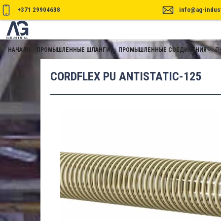
+371 29904638
info@ag-indust
НАЧАЛО
ПРОМЫШЛЕННЫЕ ШЛАНГИ
ПРОМЫШЛЕННЫЕ СОЕДИНЕНИЯ
П
CORDFLEX PU ANTISTATIC-125