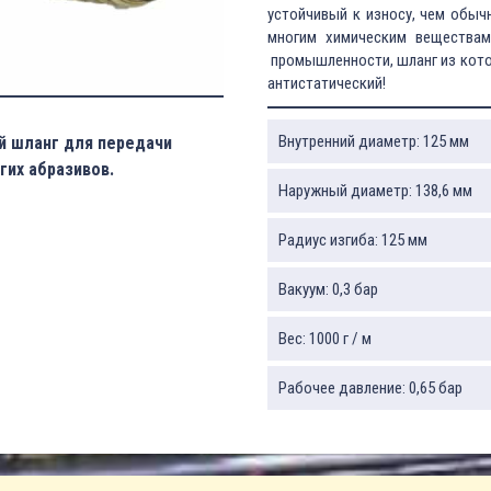
устойчивый к износу, чем обыч
многим химическим веществам
промышленности, шланг из кото
антистатический!
Внутренний диаметр: 125 мм
й шланг для передачи
гих абразивов.
Наружный диаметр: 138,6 мм
Радиус изгиба: 125 мм
Вакуум: 0,3 бар
Вес: 1000 г / м
Рабочее давление: 0,65 бар