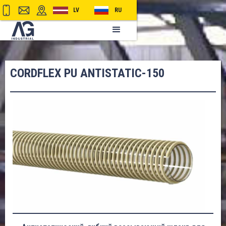
LV
RU
CORDFLEX PU ANTISTATIC-150