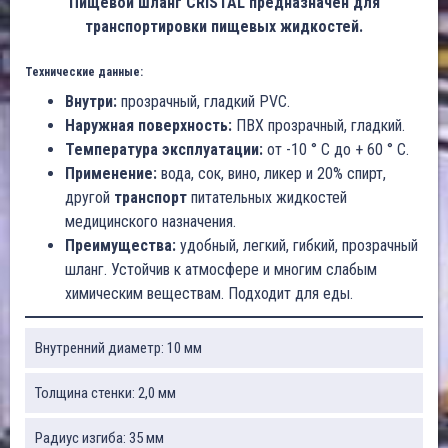
Пищевой шланг CRISTAL предназначен для
транспортировки пищевых жидкостей.
Технические данные:
Внутри:
прозрачный, гладкий PVC.
Наружная поверхность:
ПВХ прозрачный, гладкий.
Температура эксплуатации:
от -10 ° C до + 60 ° C.
Применение:
вода, сок, вино, ликер и 20% спирт,
другой
транспорт
питательных жидкостей
медицинского назначения.
Преимущества:
удобный, легкий, гибкий, прозрачный
шланг. Устойчив к атмосфере и многим слабым
химическим веществам. Подходит для еды.
Внутренний диаметр: 10 мм
Толщина стенки: 2,0 мм
Радиус изгиба: 35 мм