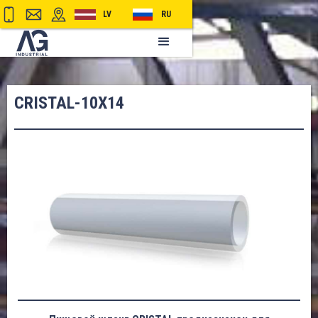
LV
RU
CRISTAL-10X14