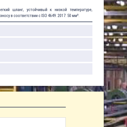
гкий шланг, устойчивый к низкой температуре,
носу в соответствии с ISO 4649: 2017: 50 мм³.