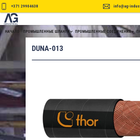
+371 29904638
info@ag-indust
НАЧАЛО
ПРОМЫШЛЕННЫЕ ШЛАНГИ
ПРОМЫШЛЕННЫЕ СОЕДИНЕНИЯ
П
DUNA-013