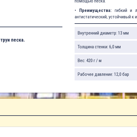
помощью песка.
•
Преимущества:
гибкий и ле
антистатический, устойчивый к из
Внутренний диаметр: 13 мм
труи песка.
Толщина стенки: 6,0 мм
Вес: 420 г / м
Рабочее давление: 12,0 бар