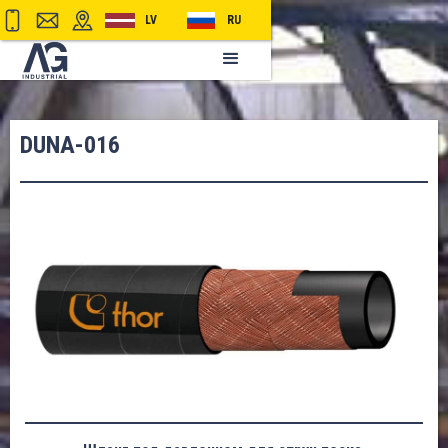
LV
RU
DUNA-016