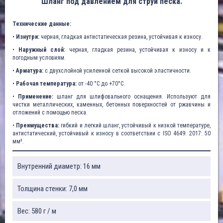
Шланг под давлением для струи песка.
Технические данные:
•
Изнутри:
черная, гладкая антистатическая резина, устойчивая к износу.
•
Наружный слой:
черная, гладкая резина, устойчивая к износу и к
погодным условиям.
•
Арматура:
с двухслойной усиленной сеткой высокой эластичности.
•
Рабочая температура:
от -40 °C до +70°C.
•
Применение:
шланг для шлифовального оснащения. Используют для
чистки металлических, каменных, бетонных поверхностей от ржавчины и
отложений с помощью песка.
•
Преимущества:
гибкий и легкий шланг, устойчивый к низкой температуре,
антистатический, устойчивый к износу в соответствии с ISO 4649: 2017: 50
мм³.
Внутренний диаметр: 16 мм
Толщина стенки: 7,0 мм
Вес: 580 г / м