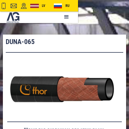
LV
RU
DUNA-065