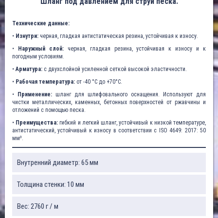
Шланг под давлением для струи песка.
Технические данные:
•
Изнутри:
черная, гладкая антистатическая резина, устойчивая к износу.
•
Наружный слой:
черная, гладкая резина, устойчивая к износу и к
погодным условиям.
•
Арматура:
с двухслойной усиленной сеткой высокой эластичности.
•
Рабочая температура:
от -40 °C до +70°C.
•
Применение:
шланг для шлифовального оснащения. Используют для
чистки металлических, каменных, бетонных поверхностей от ржавчины и
отложений с помощью песка.
•
Преимущества:
гибкий и легкий шланг, устойчивый к низкой температуре,
антистатический, устойчивый к износу в соответствии с ISO 4649: 2017: 50
мм³.
Внутренний диаметр: 65 мм
Толщина стенки: 10 мм
Вес: 2760 г / м