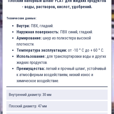
Плоский напорный шланг FLAT для жидких продуктов
- воды, растворов, кислот, удобрений.
Технические данные:
Внутри:
ПВХ, гладкий.
Наружная поверхность:
ПВХ синий, гладкий.
Армирование:
шнур из полиэстера высокой
плотности.
Температура эксплуатации:
от -10 ° C до + 60 ° C.
Использование:
для транспортировки воды и других
жидких продуктов.
Преимущества:
легкий и прочный шланг, устойчивый
к атмосферным воздействиям, низкий износ и
химическое воздействие.
Внутренний диаметр: 30 мм
Плоский диаметр: 47 мм