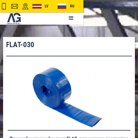
LV
RU
FLAT-030