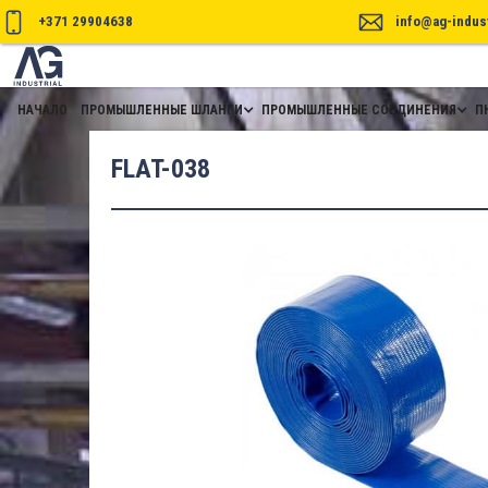
+371 29904638
info@ag-indust
НАЧАЛО
ПРОМЫШЛЕННЫЕ ШЛАНГИ
ПРОМЫШЛЕННЫЕ СОЕДИНЕНИЯ
П
FLAT-038