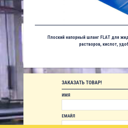
Плоский напорный шланг FLAT для жид
растворов, кислот, удо
ЗАКАЗАТЬ ТОВАР!
ИМЯ
ЕМАЙЛ