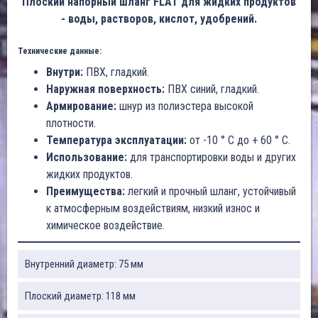
Плоский напорный шланг FLAT для жидких продуктов
- воды, растворов, кислот, удобрений.
Технические данные:
Внутри:
ПВХ, гладкий.
Наружная поверхность:
ПВХ синий, гладкий.
Армирование:
шнур из полиэстера высокой
плотности.
Температура эксплуатации:
от -10 ° C до + 60 ° C.
Использование:
для транспортировки воды и других
жидких продуктов.
Преимущества:
легкий и прочный шланг, устойчивый
к атмосферным воздействиям, низкий износ и
химическое воздействие.
Внутренний диаметр: 75 мм
Плоский диаметр: 118 мм