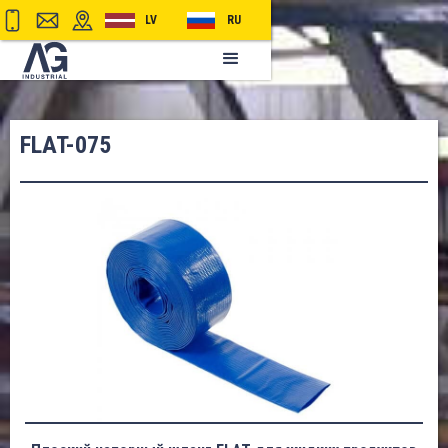
LV
RU
FLAT-075