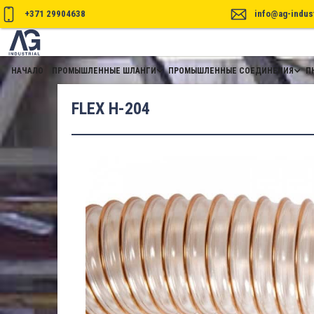
+371 29904638
info@ag-indust
НАЧАЛО
ПРОМЫШЛЕННЫЕ ШЛАНГИ
ПРОМЫШЛЕННЫЕ СОЕДИНЕНИЯ
П
FLEX H-204