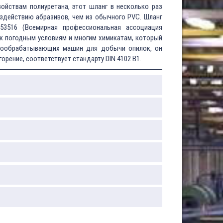
ойствам полиуретана, этот шланг в несколько раз
оздействию абразивов, чем из обычного PVC. Шланг
 53516 (Всемирная профессиональная ассоциация
к погодным условиям и многим химикатам, который
вообрабатывающих машин для добычи опилок, он
орение, соответствует стандарту DIN 4102 B1.