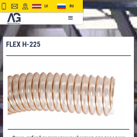
LV
RU
FLEX H-225