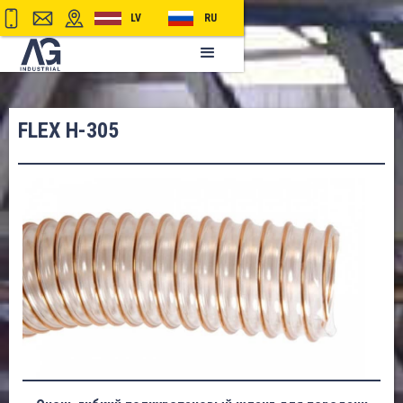
LV
RU
FLEX H-305