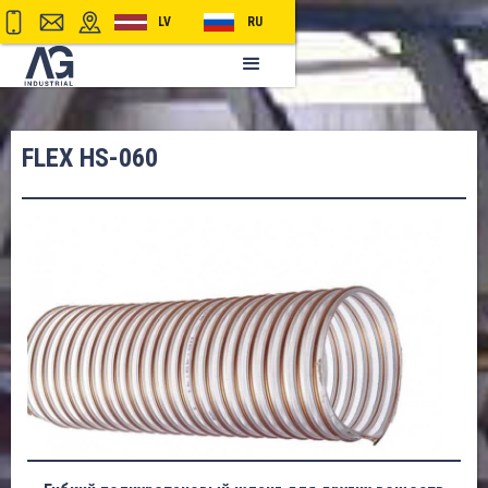
LV
RU
FLEX HS-060