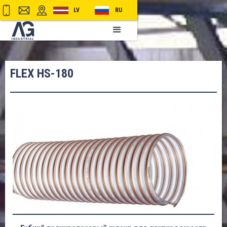
LV
RU
FLEX HS-180