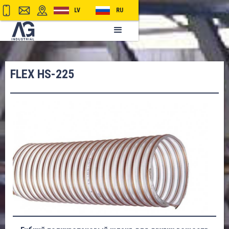
LV
RU
FLEX HS-225